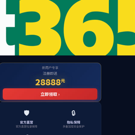
人才招聘
304永利集团官
网入口