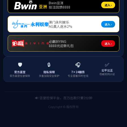
在激昂雄壮的国
业生毕业资格审查报
定》并颁发证书，副经
拔尖创新型人才培