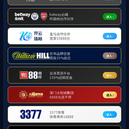
公司新闻
公司新闻
离别校园思漫
予仪式。党委书记
化学系主任任志宇
授，化学工程与工
2026届全体毕业