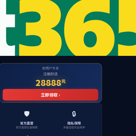
人才招聘
304永利集团官
网入口