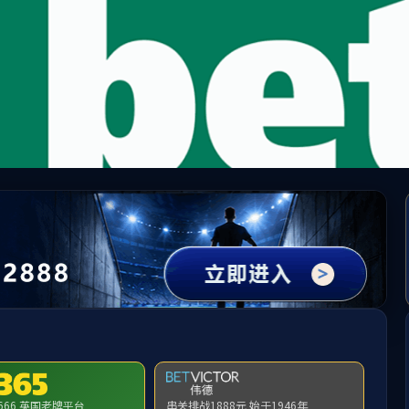
中国·永利3044noc(集团)有限公司-官方网站
人才培养
学科科研
党群工作
员工工作