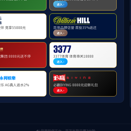
生
永利3044noc2026年招收博士研究生“硕博连
作者：王巍 时间：2025-12-12 资料来
引优秀人才到yl6809永利官网攻读博士学位，进一步提高博
快新时代研究生教育改革发展的意见》（教研【2020】9号文
yl6809永利官网招收攻读博士学位研究生工作管理办法（修订）》
连读”和“申请-考核制”，有关规定和安排如下：
组织领导
利3044noc研究生招生工作领导小组负责公司“硕博连读”、“
督，组织制定永利3044noc复试录取工作实施细则，处理复试
取工作。
长：徐英明