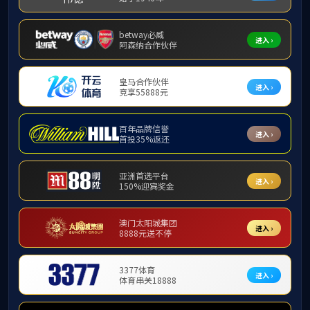
公司新闻
公司新闻
永
4月10日上午
对
高层次科研项目
研工作中表现突出