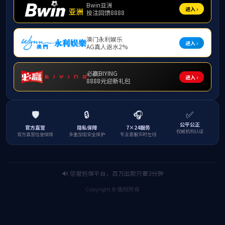
公司付宏刚教
水平成果。许辉教授
家”榜单的付宏刚教